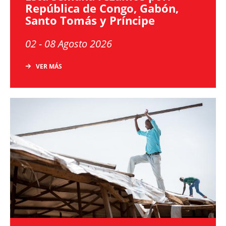
República de Congo, Gabón,
Santo Tomás y Príncipe
02 - 08 Agosto 2026
VER MÁS
Image