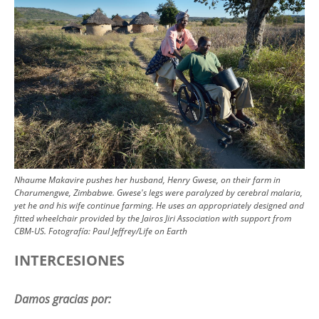
Nhaume Makavire pushes her husband, Henry Gwese, on their farm in
Charumengwe, Zimbabwe. Gwese's legs were paralyzed by cerebral malaria,
yet he and his wife continue farming. He uses an appropriately designed and
fitted wheelchair provided by the Jairos Jiri Association with support from
CBM-US.
Fotografía:
Paul Jeffrey/Life on Earth
INTERCESIONES
Damos gracias por: