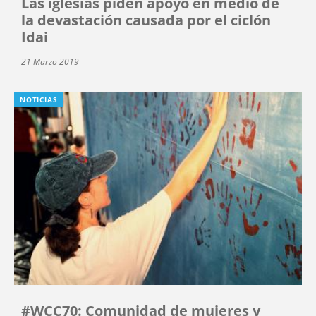
Las iglesias piden apoyo en medio de
la devastación causada por el ciclón
Idai
21 Marzo 2019
NOTICIAS
#WCC70: Comunidad de mujeres y