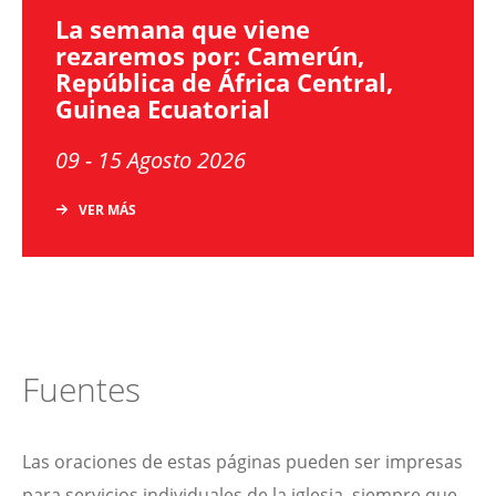
La semana que viene
rezaremos por: Camerún,
República de África Central,
Guinea Ecuatorial
09 - 15 Agosto 2026
VER MÁS
Fuentes
Las oraciones de estas páginas pueden ser impresas
para servicios individuales de la iglesia, siempre que