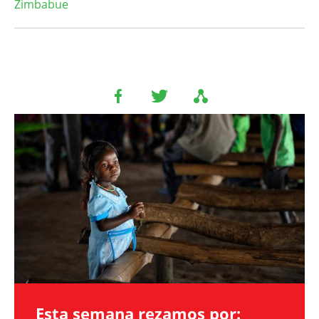
Zimbabue
Image
Esta semana rezamos por: