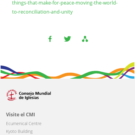
things-that-make-for-peace-moving-the-world-
to-reconciliation-and-unity
Visite el CMI
Ecumenical Centre
Kyoto Building