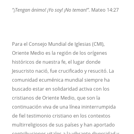
“¡Tengan ánimo! ¡Yo soy! ¡No teman!”.
Mateo 14:27
Para el Consejo Mundial de Iglesias (CMI),
Oriente Medio es la región de los orígenes
históricos de nuestra fe, el lugar donde
Jesucristo nació, fue crucificado y resucitó. La
comunidad ecuménica mundial siempre ha
buscado estar en solidaridad activa con los
cristianos de Oriente Medio, que son la
continuación viva de una línea ininterrumpida
de fiel testimonio cristiano en los contextos
multirreligiosos de sus países y han aportado
contribuciones vitales a la vibrante diversidad y