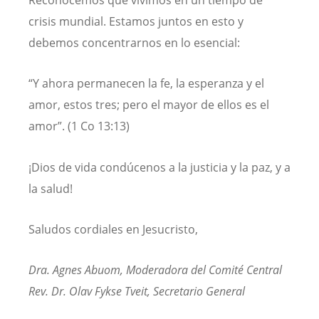
Reconocemos que vivimos en un tiempo de
crisis mundial. Estamos juntos en esto y
debemos concentrarnos en lo esencial:
“Y ahora permanecen la fe, la esperanza y el
amor, estos tres; pero el mayor de ellos es el
amor”. (1 Co 13:13)
¡Dios de vida condúcenos a la justicia y la paz, y a
la salud!
Saludos cordiales en Jesucristo,
Dra. Agnes Abuom, Moderadora del Comité Central
Rev. Dr. Olav Fykse Tveit, Secretario General