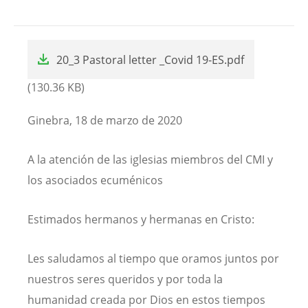
File
20_3 Pastoral letter _Covid 19-ES.pdf
(130.36 KB)
Ginebra, 18 de marzo de 2020
A la atención de las iglesias miembros del CMI y
los asociados ecuménicos
Estimados hermanos y hermanas en Cristo:
Les saludamos al tiempo que oramos juntos por
nuestros seres queridos y por toda la
humanidad creada por Dios en estos tiempos