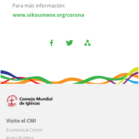
Para más información:
www.oikoumene.org/corona
Visite el CMI
Ecumenical Centre
Kyoto Building