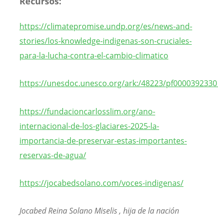
Recursos:
https://climatepromise.undp.org/es/news-and-
stories/los-knowledge-indigenas-son-cruciales-
para-la-lucha-contra-el-cambio-climatico
https://unesdoc.unesco.org/ark:/48223/pf000039233
https://fundacioncarlosslim.org/ano-
internacional-de-los-glaciares-2025-la-
importancia-de-preservar-estas-importantes-
reservas-de-agua/
https://jocabedsolano.com/voces-indigenas/
Jocabed Reina Solano Miselis , hija de la nación