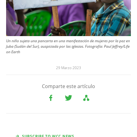
Un niño sujeta una pancarta en una manifestación de mujeres por la paz en
Juba (Sudán del Sur), auspiciada por las iglesias.
Fotografía:
Paul Jeffrey/Life
on Earth
29 Marzo 2023
Comparte este artículo
SUBSCRIBE TO WCC NEWS