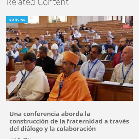
Related Content
NOTICIAS
Una conferencia aborda la
construcción de la fraternidad a través
del diálogo y la colaboración