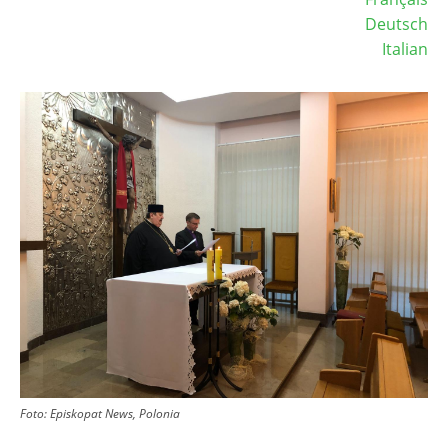
Deutsch
Italian
Image
Foto: Episkopat News, Polonia