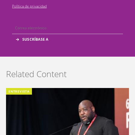
Política de privacidad
Related Content
ENTREVISTA