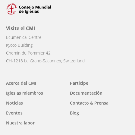
Visite el CMI
Ecumenical Centre
Kyoto Building
Chemin du Pommier 42
CH-1218 Le Grand-Saconnex, Switzerland
Main
Acerca del CMI
Participe
navigation
Iglesias miembros
Documentación
Noticias
Contacto & Prensa
Eventos
Blog
Nuestra labor