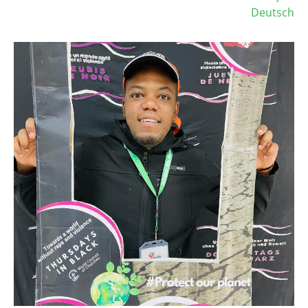
Deutsch
Image