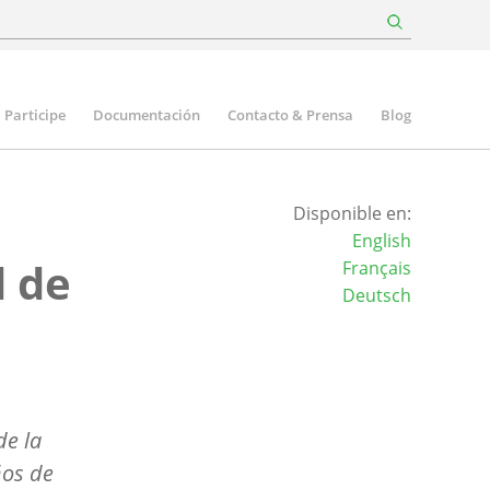
Participe
Documentación
Contacto & Prensa
Blog
Disponible en:
English
 de
Français
Deutsch
e la
ños de