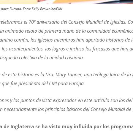
MI para Europa. Foto: Kelly Brownlee/CMI
elebramos el 70º aniversario del Consejo Mundial de Iglesias. Con
 un animado relato de primera mano de la comunidad ecuménica
amino común, las iglesias miembros han aportado historias de l
 los acontecimientos, los logros e incluso los fracasos que han 
úsqueda colectiva de la unidad cristiana.
 de esta historia es la Dra. Mary Tanner, una teóloga laica de la 
a que fue presidenta del CMI para Europa.
ones y los puntos de vista expresados en este artículo son los del
an necesariamente los principios básicos del Consejo Mundial de I
ia de Inglaterra se ha visto muy influida por los program