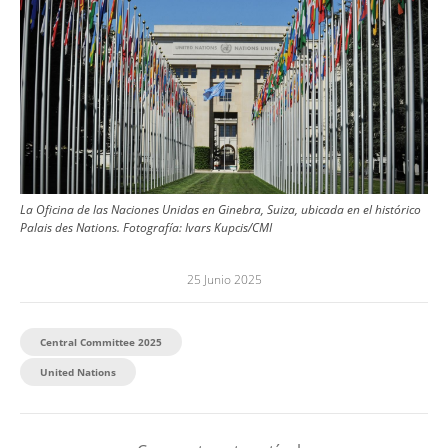
La Oficina de las Naciones Unidas en Ginebra, Suiza, ubicada en el histórico
Palais des Nations.
Fotografía:
Ivars Kupcis/CMI
25 Junio 2025
Central Committee 2025
United Nations