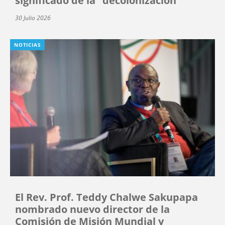
significado de la “decolonización”
30 Julio 2026
NOTICIAS
El Rev. Prof. Teddy Chalwe Sakupapa
nombrado nuevo director de la
Comisión de Misión Mundial y