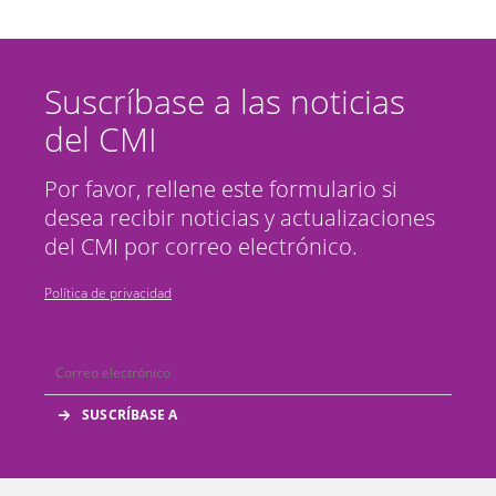
Suscríbase a las noticias
del CMI
Por favor, rellene este formulario si
desea recibir noticias y actualizaciones
del CMI por correo electrónico.
Política de privacidad