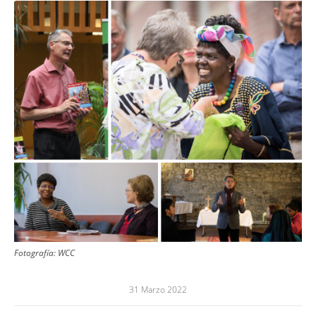
Image
Fotografía:
WCC
31 Marzo 2022