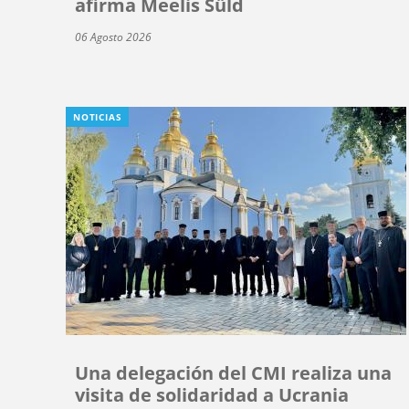
afirma Meelis Süld
06 Agosto 2026
NOTICIAS
Una delegación del CMI realiza una
visita de solidaridad a Ucrania