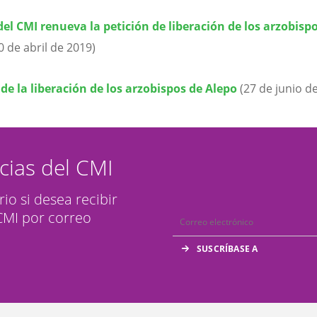
el CMI renueva la petición de liberación de los arzobisp
0 de abril de 2019)
ide la liberación de los arzobispos de Alepo
(27 de junio d
icias del CMI
rio si desea recibir
 CMI por correo