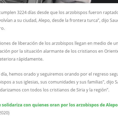
cumplen 3224 días desde que los arzobispos fueron raptad
olvían a su ciudad, Alepo, desde la frontera turca”, dijo Sau
ro.
ciones de liberación de los arzobispos llegan en medio de u
ción por la situación alarmante de los cristianos en Orient
eteriora rápidamente.
s día, hemos orado y seguiremos orando por el regreso seg
bispos a sus iglesias, sus comunidades y sus familias”, dijo 
darizamos con todos los cristianos de Siria y la región”.
e solidariza con quienes oran por los arzobispos de Alepo
2020)