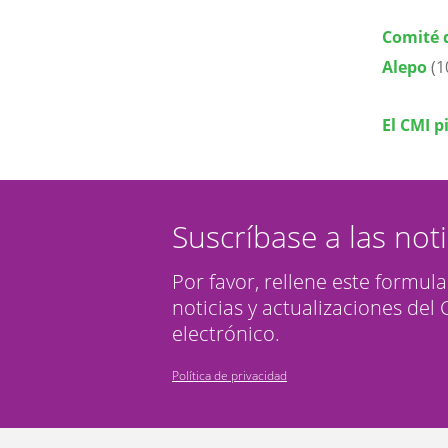
Comité d
Alepo
(1
El CMI p
Suscríbase a las not
Por favor, rellene este formula
noticias y actualizaciones del
electrónico.
Política de privacidad