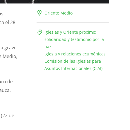
Oriente Medio
os
ca el 28
Iglesias y Oriente próximo:
solidaridad y testimonio por la
paz
na grave
Iglesia y relaciones ecuménicas
e Medio,
Comisión de las Iglesias para
Asuntos Internacionales (CIAI)
uro de
Sauca.
(22 de