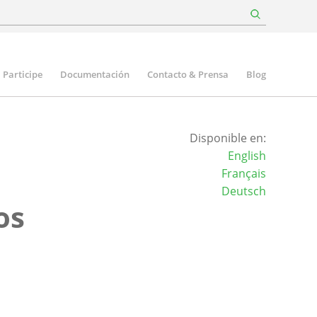
Participe
Documentación
Contacto & Prensa
Blog
Disponible en:
English
Français
Deutsch
os