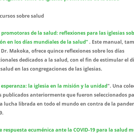
cursos sobre salud
s promotoras de la salud: reflexiones para las iglesias so
ón en los días mundiales de la salud”
. Este manual, ta
 Dr. Makoka, ofrece quince reflexiones sobre los días
ionales dedicados a la salud, con el fin de estimular el d
 salud en las congregaciones de las iglesias.
 esperanza: la iglesia en la misión y la unidad
". Una cole
os publicados anteriormente que fueron seleccionados p
a lucha librada en todo el mundo en contra de la pande
9.
e respuesta ecuménica ante la COVID-19 para la salud m