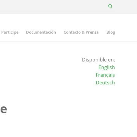
Participe
Documentación
Contacto & Prensa
Blog
Disponible en:
English
Français
Deutsch
de