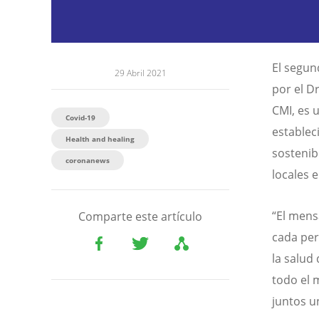
El segun
29 Abril 2021
por el D
CMI, es 
Covid-19
establec
Health and healing
sostenib
coronanews
locales 
“El mens
Comparte este artículo
cada per
la salud
todo el 
juntos u