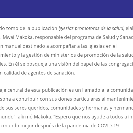
do tomo de la publicación
Iglesias promotoras de la salud
, el
r. Mwai Makoka, responsable del programa de Salud y Sanac
un manual destinado a acompañar a las iglesias en el
imiento y la gestión de ministerios de promoción de la salu
les. En él se bosqueja una visión del papel de las congregac
en calidad de agentes de sanación.
aje central de esta publicación es un llamado a la comunida
sona a contribuir con sus dones particulares al mantenimi
 de sus seres queridos, comunidades y hermanas y herman
mundo”, afirmó Makoka. “Espero que nos ayude a todos a i
n mundo mejor después de la pandemia de COVID-19”.