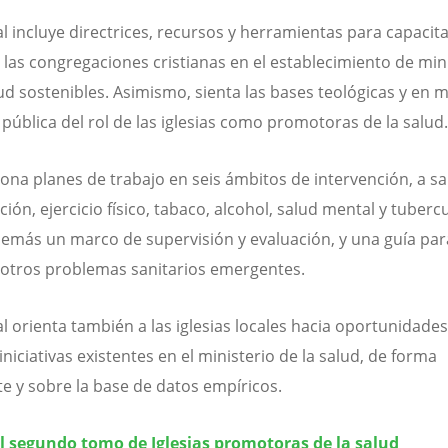
l incluye directrices, recursos y herramientas para capacita
 las congregaciones cristianas en el establecimiento de min
lud sostenibles. Asimismo, sienta las bases teológicas y en 
 pública del rol de las iglesias como promotoras de la salud.
ona planes de trabajo en seis ámbitos de intervención, a sa
ión, ejercicio físico, tabaco, alcohol, salud mental y tubercu
demás un marco de supervisión y evaluación, y una guía par
otros problemas sanitarios emergentes.
l orienta también a las iglesias locales hacia oportunidade
iniciativas existentes en el ministerio de la salud, de forma
e y sobre la base de datos empíricos.
l segundo tomo de Iglesias promotoras de la salud