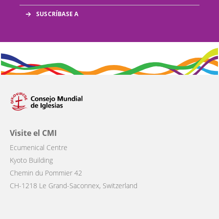
Visite el CMI
Ecumenical Centre
Kyoto Building
Chemin du Pommier 42
CH-1218 Le Grand-Saconnex, Switzerland