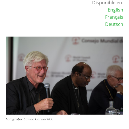
Disponible en:
English
Français
Deutsch
Image
Fotografía:
Camilo Garcia/WCC