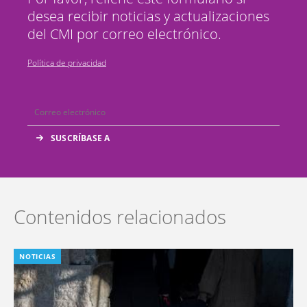
desea recibir noticias y actualizaciones
del CMI por correo electrónico.
Política de privacidad
Contenidos relacionados
NOTICIAS