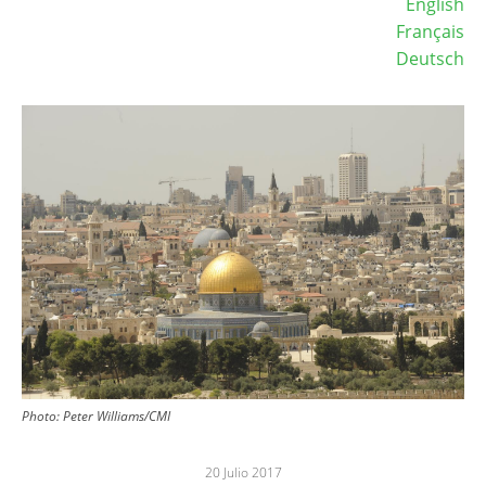
English
Français
Deutsch
Image
Photo: Peter Williams/CMI
20 Julio 2017