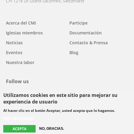
CH-1218 Le Grand-Saconnex, Switzerland
Main
Acerca del CMI
Participe
navigation
Iglesias miembros
Documentación
Noticias
Contacto & Prensa
Eventos
Blog
Nuestra labor
Follow us
Utilizamos cookies en este sitio para mejorar su
facebook
twitter
youtube
youtube
instagram
experiencia de usuario
Select
Al hacer clic en el botón Aceptar, usted acepta que lo hagamos.
your
Más información
Footer
language
© Copyright WCC 2026
Condiciones de uso
Normas de confidencialidad
menu
ACEPTA
NO, GRACIAS.