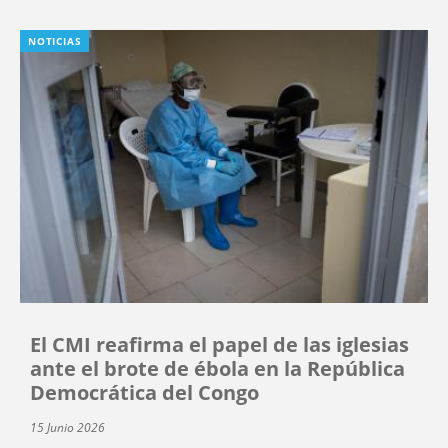
NOTICIAS
El CMI reafirma el papel de las iglesias
ante el brote de ébola en la República
Democrática del Congo
15 Junio 2026