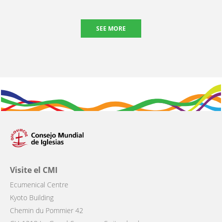
SEE MORE
Visite el CMI
Ecumenical Centre
Kyoto Building
Chemin du Pommier 42