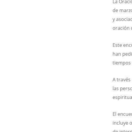
La Oraci
de marzo
y asocia
oración 
Este enc
han pedi
tiempos 
A través 
las pers
espiritua
El encue
incluye 
de inter