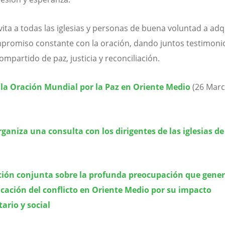
nvita a todas las iglesias y personas de buena voluntad a adq
promiso constante con la oración, dando juntos testimoni
ompartido de paz, justicia y reconciliación.
 la Oración Mundial por la Paz en Oriente Medio
(26 Marc
rganiza una consulta con los dirigentes de las iglesias d
ción conjunta sobre la profunda preocupación que gener
icación del conflicto en Oriente Medio por su impacto
ario y social