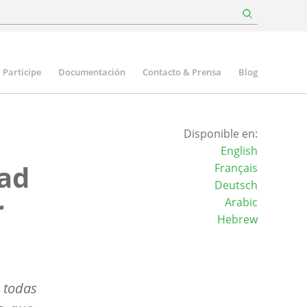
Participe
Documentación
Contacto & Prensa
Blog
Disponible en:
English
dad
Français
Deutsch
r
Arabic
Hebrew
a todas