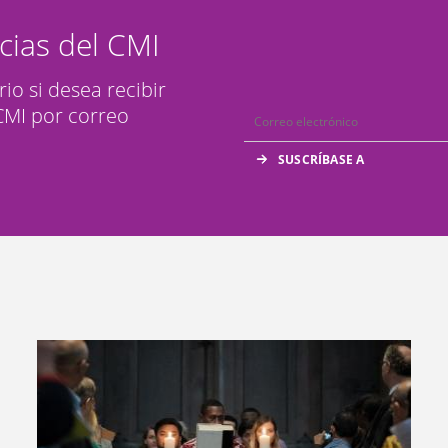
icias del CMI
rio si desea recibir
 CMI por correo