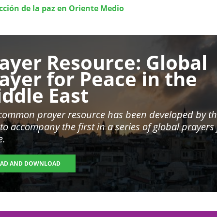
cción de la paz en Oriente Medio
ayer Resource: Global
ayer for Peace in the
ddle East
 common prayer resource has been developed by t
o accompany the first in a series of global prayers 
e.
EAD AND DOWNLOAD