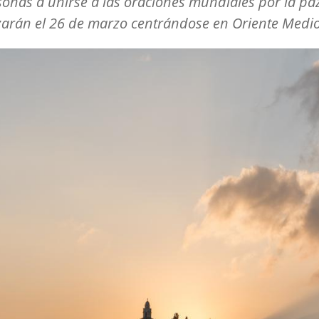
sonas a unirse a las oraciones mundiales por la pa
arán el 26 de marzo centrándose en Oriente Medio