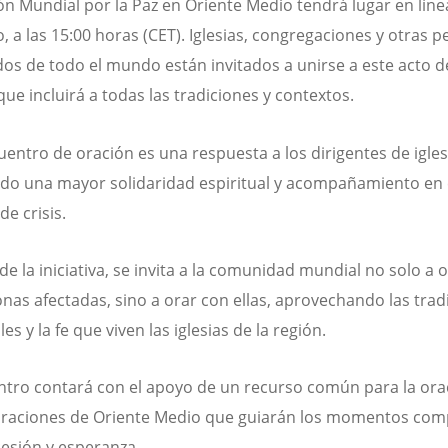
ón Mundial por la Paz en Oriente Medio tendrá lugar en línea
, a las 15:00 horas (CET). Iglesias, congregaciones y otras 
dos de todo el mundo están invitados a unirse a este acto d
que incluirá a todas las tradiciones y contextos.
uentro de oración es una respuesta a los dirigentes de igle
do una mayor solidaridad espiritual y acompañamiento en 
de crisis.
de la iniciativa, se invita a la comunidad mundial no solo a 
onas afectadas, sino a orar con ellas, aprovechando las trad
les y la fe que viven las iglesias de la región.
ntro contará con el apoyo de un recurso común para la ora
oraciones de Oriente Medio que guiarán los momentos com
cesión y esperanza.