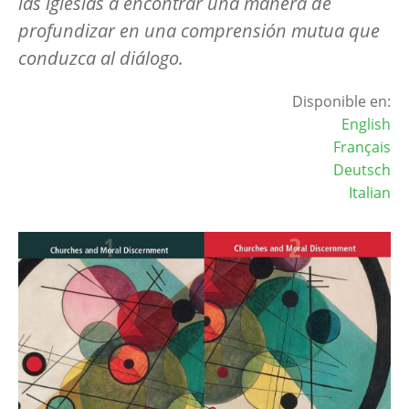
las iglesias a encontrar una manera de
profundizar en una comprensión mutua que
conduzca al diálogo.
Disponible en:
English
Français
Deutsch
Italian
Image