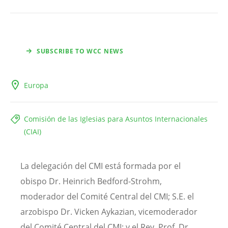
SUBSCRIBE TO WCC NEWS
Europa
Comisión de las Iglesias para Asuntos Internacionales
(CIAI)
La delegación del CMI está formada por el
obispo Dr. Heinrich Bedford-Strohm,
moderador del Comité Central del CMI; S.E. el
arzobispo Dr. Vicken Aykazian, vicemoderador
del Comité Central del CMI; y el Rev. Prof. Dr.