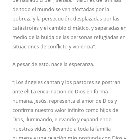
demasiado cruel”, señala. “Millones de familias
de todo el mundo se ven afectadas por la
pobreza y la persecución, desplazadas por las
catástrofes y el cambio climático, y separadas en
medio de la huida de las personas refugiadas en
situaciones de conflicto y violencia”.
A pesar de esto, nace la esperanza.
“¡Los ángeles cantan y los pastores se postran
ante él! La encarnación de Dios en forma
humana, Jesús, representa el amor de Dios y
confirma nuestro valor infinito como hijos de
Dios, iluminando, elevando y expandiendo
nuestras vidas, y llevando a toda la familia
humana a una relación más profunda con Dios y