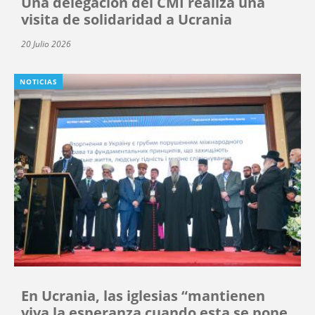
Una delegación del CMI realiza una
visita de solidaridad a Ucrania
20 Julio 2026
NOTICIAS
En Ucrania, las iglesias “mantienen
viva la esperanza cuando esta se pone