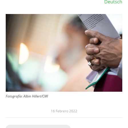
Deutsch
Image
Fotografía:
Albin Hillert/CMI
16 Febrero 2022