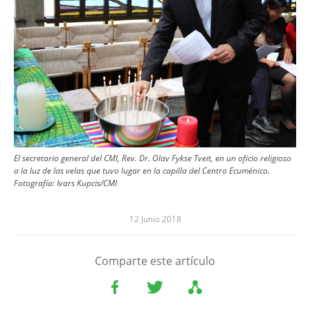
El secretario general del CMI, Rev. Dr. Olav Fykse Tveit, en un oficio religioso
a la luz de las velas que tuvo lugar en la capilla del Centro Ecuménico.
Fotografía: Ivars Kupcis/CMI
12 Junio 2018
Comparte este artículo