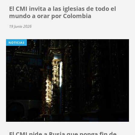
El CMI invita a las iglesias de todo el
mundo a orar por Colombia
19 Junio 2026
NOTICIAS
El CMI pide a Rusia que ponga fin de