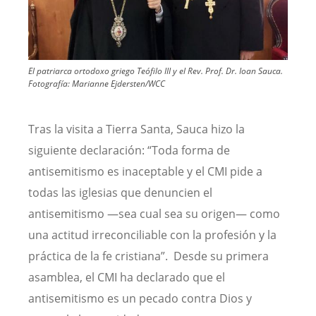
El patriarca ortodoxo griego Teófilo III y el Rev. Prof. Dr. Ioan Sauca.
Fotografía:
Marianne Ejdersten/WCC
Tras la visita a Tierra Santa, Sauca hizo la
siguiente declaración: “Toda forma de
antisemitismo es inaceptable y el CMI pide a
todas las iglesias que denuncien el
antisemitismo —sea cual sea su origen— como
una actitud irreconciliable con la profesión y la
práctica de la fe cristiana”. Desde su primera
asamblea, el CMI ha declarado que el
antisemitismo es un pecado contra Dios y