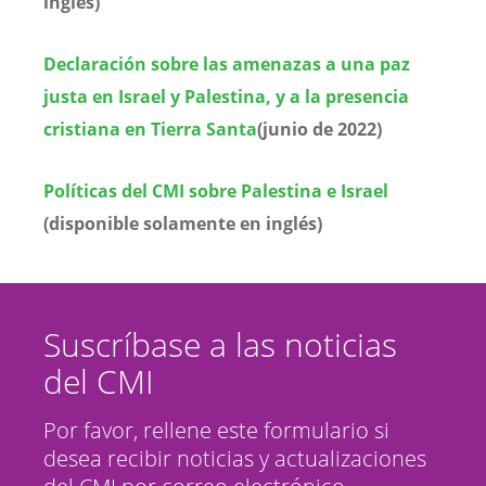
inglés)
Declaración sobre las amenazas a una paz
justa en Israel y Palestina, y a la presencia
cristiana en Tierra Santa
(junio de 2022)
Políticas del CMI sobre Palestina e Israel
(disponible solamente en inglés)
Suscríbase a las noticias
del CMI
Por favor, rellene este formulario si
desea recibir noticias y actualizaciones