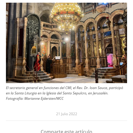
Image
El secretario general en funciones del CMI, el Rev. Dr. Ioan Sauca, participó
en la Santa Liturgia en la Iglesia del Santo Sepulcro, en Jerusalén.
Fotografía:
Marianne Ejdersten/WCC
21 Julio 2022
Comparte este artículo