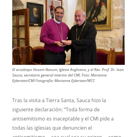
El arzobispo Hosam Naoum, Iglesia Anglicana, y el Rev. Prof. Dr. Ioan
Sauca, secretario general interino del CMI. Foto: Marianne
Ejdersten/CMI
Fotografía:
Marianne Ejdersten/WCC
Tras la visita a Tierra Santa, Sauca hizo la
siguiente declaración: “Toda forma de
antisemitismo es inaceptable y el CMI pide a
todas las iglesias que denuncien el
antisemitismo —sea cual sea su origen— como