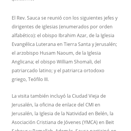
El Rev. Sauca se reunió con los siguientes jefes y
dirigentes de iglesias (enumerados por orden
alfabético): el obispo Ibrahim Azar, de la Iglesia
Evangélica Luterana en Tierra Santa y Jerusalén;
el arzobispo Husam Naoum, de la Iglesia
Anglicana; el obispo William Shomali, del
patriarcado latino; y el patriarca ortodoxo
griego, Teófilo III.
La visita también incluyó la Ciudad Vieja de
Jerusalén, la oficina de enlace del CMI en
Jerusalén, la Iglesia de la Natividad en Belén, la
Asociación Cristiana de Jóvenes (YMCA) en Beit
Sahour y Ramallah. Además, Sauca participó en