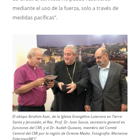
mediante el uso de la fuerza, solo a través de
medidas pacíficas”.
Image
El obispo Ibrahim Azar, de la Iglesia Evangélica Luterana en Tierra
Santa y Jerusalén, el Rev. Prof. Dr. Ioan Sauca, secretario general en
funciones del CMI, y el Dr. Audeh Quawas, miembro del Comité
Central del CMI por la región de Oriente Medio.
Fotografía:
Marianne
Ejdersten/WCC