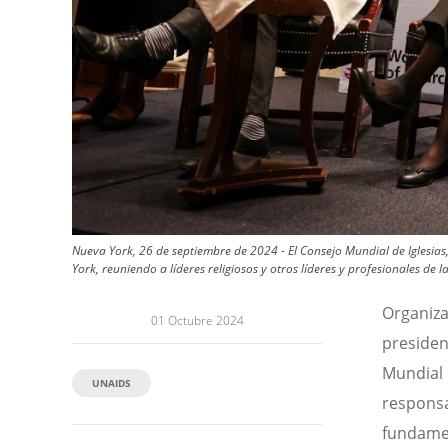
Nueva York, 26 de septiembre de 2024 - El Consejo Mundial de Iglesi
York, reuniendo a líderes religiosos y otros líderes y profesionales de l
Organiza
01 Octubre 2024
presiden
Mundial d
UNAIDS
responsa
fundamen