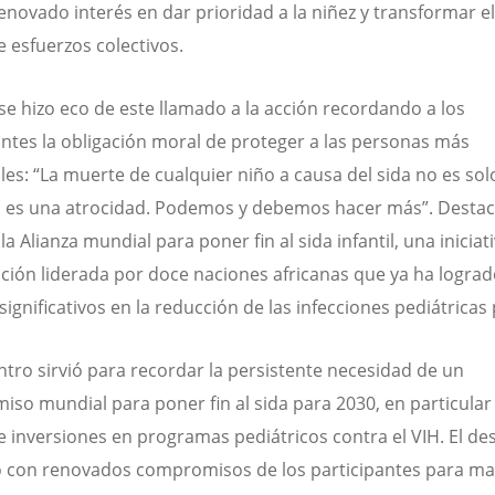
enovado interés en dar prioridad a la niñez y transformar el
 esfuerzos colectivos.
 se hizo eco de este llamado a la acción recordando a los
antes la obligación moral de proteger a las personas más
les: “La muerte de cualquier niño a causa del sida no es so
, es una atrocidad. Podemos y debemos hacer más”. Destac
la Alianza mundial para poner fin al sida infantil, una iniciat
ción liderada por doce naciones africanas que ya ha logra
ignificativos en la reducción de las infecciones pediátricas 
ntro sirvió para recordar la persistente necesidad de un
so mundial para poner fin al sida para 2030, en particular
 inversiones en programas pediátricos contra el VIH. El d
 con renovados compromisos de los participantes para m