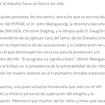
 el impulso hacia un futuro sin sida.
cipales ponentes del encuentro, entre los que se encontrab
r del PEPFAR, el Dr. John Nkengasong, la directora ejecutiv
de ONUSIDA, Christine Stegling, y la obispa Leah D. Daughtr
presidente de las iglesias Casa del Señor de los Estados Uni
on la importancia de las asociaciones y la colaboración en 
 el que disminuyen los recursos para la prevención y el
nto del VIH. “El progreso no significa éxito”, afirmó Nkenga
el énfasis en la prevalencia de la vulnerabilidad de los niño
do los nuevos avances en el tratamiento brindan esperanz
mírez, una joven activista hondureña que vive con el VIH,
ó su historia personal de superación del estigma y la
nación. Mencionó que muchos de los niños y niñas que nace