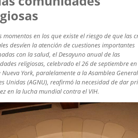
las comunidades
igiosas
s momentos en los que existe el riesgo de que las cr
es desvíen la atención de cuestiones importantes
nadas con la salud, el Desayuno anual de las
ades religiosas, celebrado el 26 de septiembre en 
 Nueva York, paralelamente a la Asamblea General
s Unidas (AGNU), reafirmó la necesidad de dar pr
ñez en la lucha mundial contra el VIH.