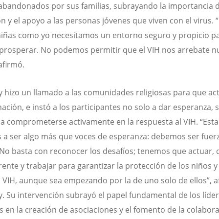
abandonados por sus familias, subrayando la importancia d
n y el apoyo a las personas jóvenes que viven con el virus. 
niñas como yo necesitamos un entorno seguro y propicio p
 prosperar. No podemos permitir que el VIH nos arrebate n
afirmó.
 hizo un llamado a las comunidades religiosas para que ac
ación, e instó a los participantes no solo a dar esperanza, 
a comprometerse activamente en la respuesta al VIH. “Est
 a ser algo más que voces de esperanza: debemos ser fuer
No basta con reconocer los desafíos; tenemos que actuar, 
rente y trabajar para garantizar la protección de los niños y
l VIH, aunque sea empezando por la de uno solo de ellos”, 
. Su intervención subrayó el papel fundamental de los líde
os en la creación de asociaciones y el fomento de la colabora