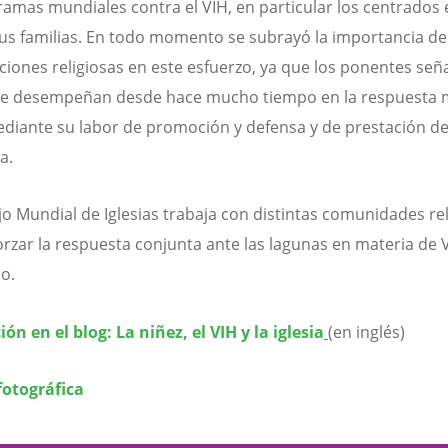
ramas mundiales contra el VIH, en particular los centrados 
sus familias. En todo momento se subrayó la importancia de
ciones religiosas en este esfuerzo, ya que los ponentes señ
ue desempeñan desde hace mucho tiempo en la respuesta 
ediante su labor de promoción y defensa y de prestación d
a.
jo Mundial de Iglesias trabaja con distintas comunidades re
orzar la respuesta conjunta ante las lagunas en materia de 
co.
ión en el blog: La niñez, el VIH y la iglesia
(en inglés)
fotográfica