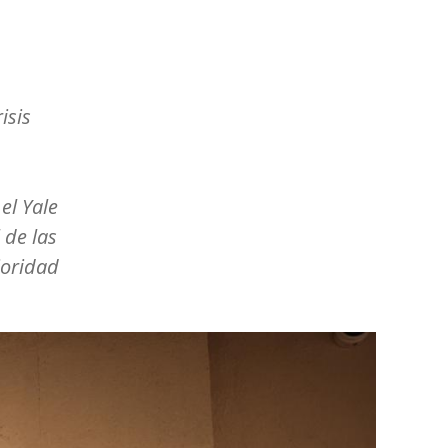
isis
el Yale
 de las
ioridad