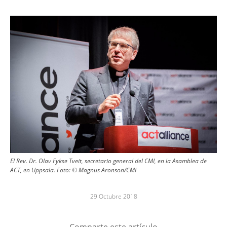
Image
El Rev. Dr. Olav Fykse Tveit, secretario general del CMI, en la Asamblea de
ACT, en Uppsala. Foto: © Magnus Aronson/CMI
29 Octubre 2018