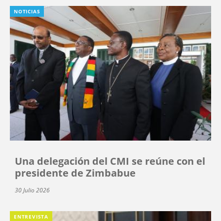
NOTICIAS
Una delegación del CMI se reúne con el
presidente de Zimbabue
30 Julio 2026
ENTREVISTA