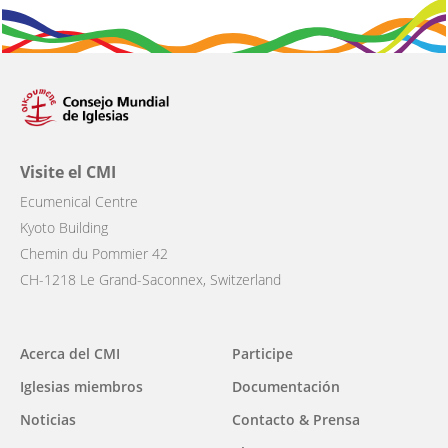
Visite el CMI
Ecumenical Centre
Kyoto Building
Chemin du Pommier 42
CH-1218 Le Grand-Saconnex, Switzerland
Main
Acerca del CMI
Participe
navigation
Iglesias miembros
Documentación
Noticias
Contacto & Prensa