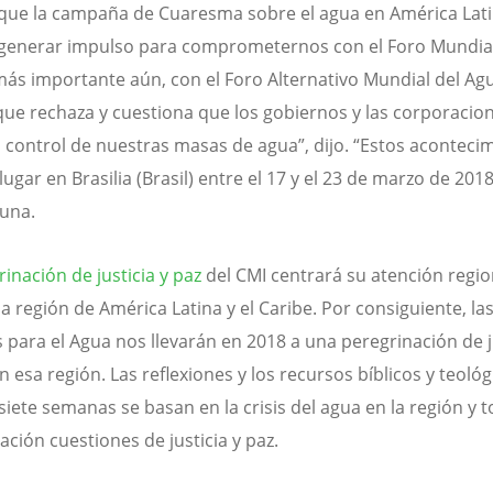
que la campaña de Cuaresma sobre el agua en América Lat
generar impulso para comprometernos con el Foro Mundial
más importante aún, con el Foro Alternativo Mundial del Ag
que rechaza y cuestiona que los gobiernos y las corporacio
 control de nuestras masas de agua”, dijo. “Estos aconteci
ugar en Brasilia (Brasil) entre el 17 y el 23 de marzo de 2018
una.
inación de justicia y paz
del CMI centrará su atención regio
a región de América Latina y el Caribe. Por consiguiente, las
para el Agua nos llevarán en 2018 a una peregrinación de j
n esa región. Las reflexiones y los recursos bíblicos y teoló
 siete semanas se basan en la crisis del agua en la región y
ación cuestiones de justicia y paz.