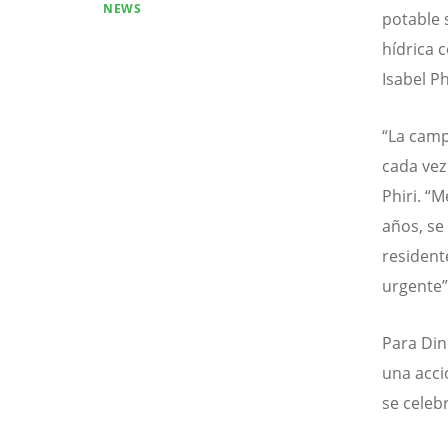
NEWS
potable 
hídrica 
Isabel Ph
“La camp
cada vez
Phiri. “
años, se
residen
urgente”,
Para Din
una acci
se celeb