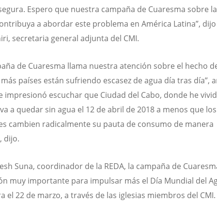
segura. Espero que nuestra campaña de Cuaresma sobre la 
contribuya a abordar este problema en América Latina”, dijo 
iri, secretaria general adjunta del CMI.
aña de Cuaresma llama nuestra atención sobre el hecho d
 más países están sufriendo escasez de agua día tras día”, 
Me impresionó escuchar que Ciudad del Cabo, donde he vivid
 va a quedar sin agua el 12 de abril de 2018 a menos que los
tes cambien radicalmente su pauta de consumo de manera
 dijo.
esh Suna, coordinador de la REDA, la campaña de Cuaresm
ón muy importante para impulsar más el Día Mundial del A
ra el 22 de marzo, a través de las iglesias miembros del CMI.