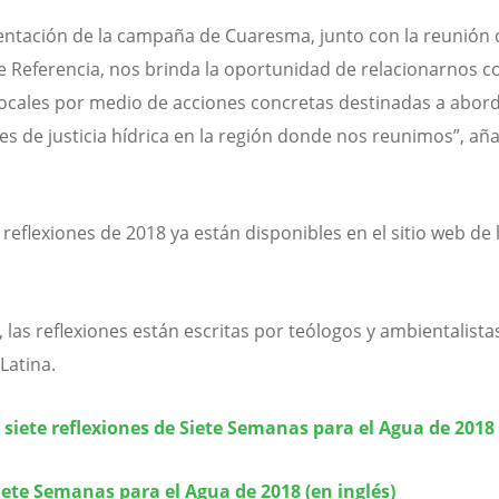
entación de la campaña de Cuaresma, junto con la reunión 
 Referencia, nos brinda la oportunidad de relacionarnos co
 locales por medio de acciones concretas destinadas a abor
es de justicia hídrica en la región donde nos reunimos”, añ
e reflexiones de 2018 ya están disponibles en el sitio web de
, las reflexiones están escritas por teólogos y ambientalista
Latina.
 siete reflexiones de Siete Semanas para el Agua de 2018
iete Semanas para el Agua de 2018 (en inglés)