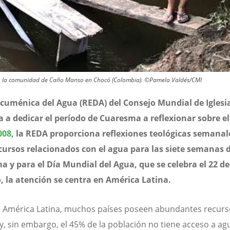
 en la comunidad de Caño Manso en Chocó (Colombia). ©Pamela Valdés/CMI
cuménica del Agua (REDA) del Consejo Mundial de Iglesia
ta a dedicar el período de Cuaresma a reflexionar sobre e
008
, la REDA proporciona reflexiones teológicas semanal
cursos relacionados con el agua para las siete semanas 
 y para el Día Mundial del Agua, que se celebra el 22 d
, la atención se centra en América Latina.
n América Latina, muchos países poseen abundantes recurs
 y, sin embargo, el 45% de la población no tiene acceso a ag