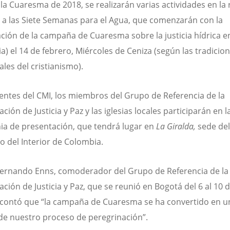
la Cuaresma de 2018, se realizarán varias actividades en la 
 a las Siete Semanas para el Agua, que comenzarán con la
ción de la campaña de Cuaresma sobre la justicia hídrica 
a) el 14 de febrero, Miércoles de Ceniza (según las tradicio
ales del cristianismo).
gentes del CMI, los miembros del Grupo de Referencia de la
ción de Justicia y Paz y las iglesias locales participarán en l
a de presentación, que tendrá lugar en
La Giralda,
sede del
io del Interior de Colombia.
 Fernando Enns, comoderador del Grupo de Referencia de la
ación de Justicia y Paz, que se reunió en Bogotá del 6 al 10 
 contó que “la campaña de Cuaresma se ha convertido en u
 de nuestro proceso de peregrinación”.