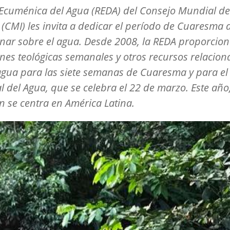
Ecuménica del Agua (REDA) del Consejo Mundial de
s (CMI) les invita a dedicar el período de Cuaresma 
onar sobre el agua. Desde 2008, la REDA proporcio
ones teológicas semanales y otros recursos relacio
agua para las siete semanas de Cuaresma y para el
 del Agua, que se celebra el 22 de marzo. Este año,
n se centra en América Latina.