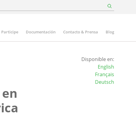
Participe
Documentación
Contacto & Prensa
Blog
Disponible en:
English
Français
Deutsch
 en
rica