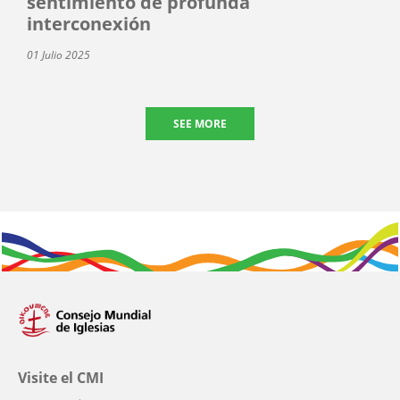
sentimiento de profunda
interconexión
01 Julio 2025
SEE MORE
Visite el CMI