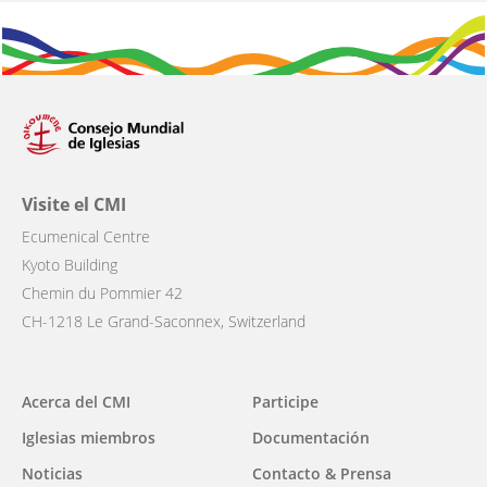
Visite el CMI
Ecumenical Centre
Kyoto Building
Chemin du Pommier 42
CH-1218 Le Grand-Saconnex, Switzerland
Main
Acerca del CMI
Participe
navigation
Iglesias miembros
Documentación
Noticias
Contacto & Prensa