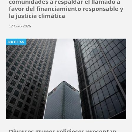
comunidades a respaldar el llamado a
favor del financiamiento responsable y
la justicia climática
12 Junio 2026
NOTICIAS
Diversos grupos religiosos presentan