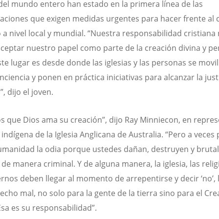
del mundo entero han estado en la primera línea de las
aciones que exigen medidas urgentes para hacer frente al
o a nivel local y mundial. “Nuestra responsabilidad cristiana
aceptar nuestro papel como parte de la creación divina y per
te lugar es desde donde las iglesias y las personas se movil
ciencia y ponen en práctica iniciativas para alcanzar la just
”, dijo el joven.
 que Dios ama su creación”, dijo Ray Minniecon, en repre
 indígena de la Iglesia Anglicana de Australia. “Pero a veces
umanidad la odia porque ustedes dañan, destruyen y brutal
 de manera criminal. Y de alguna manera, la iglesia, las relig
ernos deben llegar al momento de arrepentirse y decir ‘no’, 
cho mal, no solo para la gente de la tierra sino para el Cr
Esa es su responsabilidad”.