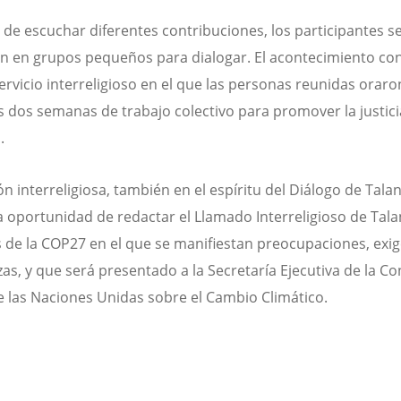
de escuchar diferentes contribuciones, los participantes s
on en grupos pequeños para dialogar. El acontecimiento co
ervicio interreligioso en el que las personas reunidas oraro
 dos semanas de trabajo colectivo para promover la justici
.
ón interreligiosa, también en el espíritu del Diálogo de Tala
la oportunidad de redactar el Llamado Interreligioso de Tal
s de la COP27 en el que se manifiestan preocupaciones, exig
as, y que será presentado a la Secretaría Ejecutiva de la C
 las Naciones Unidas sobre el Cambio Climático.