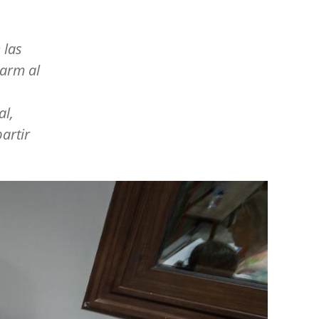
 las
arm al
al,
artir