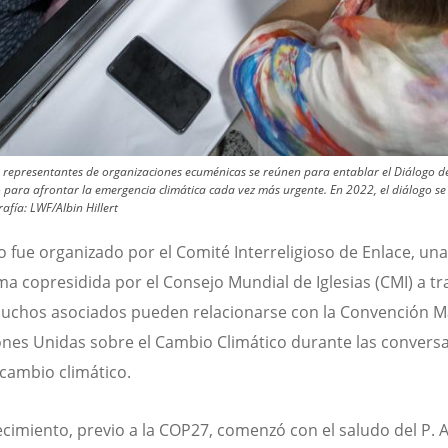
 y representantes de organizaciones ecuménicas se reúnen para entablar el Diálogo de
para afrontar la emergencia climática cada vez más urgente. En 2022, el diálogo se
rafía:
LWF/Albin Hillert
go fue organizado por el Comité Interreligioso de Enlace, una
ma copresidida por el Consejo Mundial de Iglesias (CMI) a tr
muchos asociados pueden relacionarse con la Convención M
ones Unidas sobre el Cambio Climático durante las convers
 cambio climático.
ecimiento, previo a la COP27, comenzó con el saludo del P.