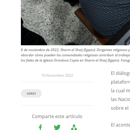
6 de noviembre de 2022, Sharm al Shaij (Egipto): Dirigentes religiosos
abordar cómo pueden las comunidades religiosas contribuir al trabajo 
los fieles de la Iglesia Ortodoxa Copta en Sharm al Shaij (Egipto).
Fotog
El diálo
10 Noviembre 2022
platafor
la cual 
COP27
las Naci
sobre el
Comparte este artículo
El acont