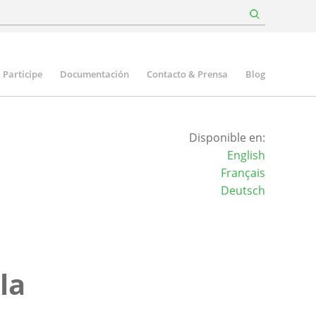
Participe
Documentación
Contacto & Prensa
Blog
Disponible en:
English
Français
Deutsch
la