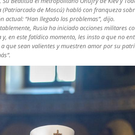
, Su Beatitud el metropolitano Onufry de Kiev y Tod
 (Patriarcado de Moscú) habló con franqueza sobr
ón actual: “Han llegado los problemas”, dijo.
ablemente, Rusia ha iniciado acciones militares co
 y, en este fatídico momento, les insto a que no en
 a que sean valientes y muestren amor por su patri
ás”.