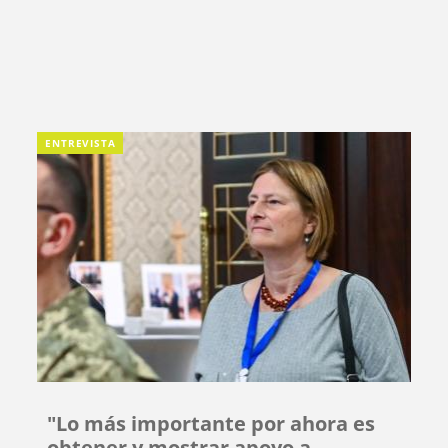
ENTREVISTA
"Lo más importante por ahora es
obtener y mostrar apoyo a