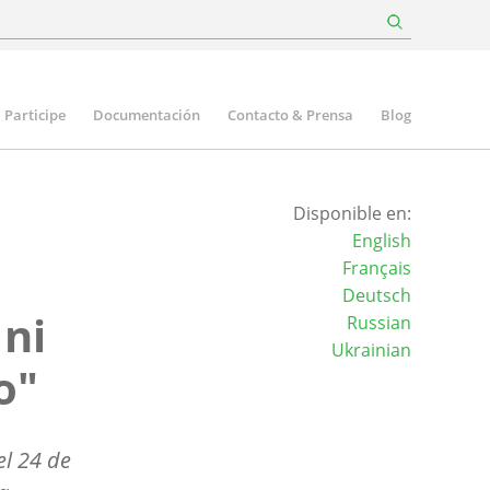
Participe
Documentación
Contacto & Prensa
Blog
Disponible en:
English
Français
Deutsch
 ni
Russian
Ukrainian
o"
el 24 de