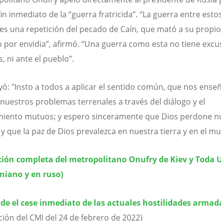
fin inmediato de la “guerra fratricida”. “La guerra entre esto
es una repetición del pecado de Caín, que mató a su propio
por envidia”, afirmó. “Una guerra como esta no tiene excus
, ni ante el pueblo”.
yó: "Insto a todos a aplicar el sentido común, que nos ense
 nuestros problemas terrenales a través del diálogo y el
iento mutuos; y espero sinceramente que Dios perdone n
y que la paz de Dios prevalezca en nuestra tierra y en el m
ción completa del metropolitano Onufry de Kiev y Toda 
niano y en ruso)
ide el cese inmediato de las actuales hostilidades armad
ción del CMI del 24 de febrero de 2022)