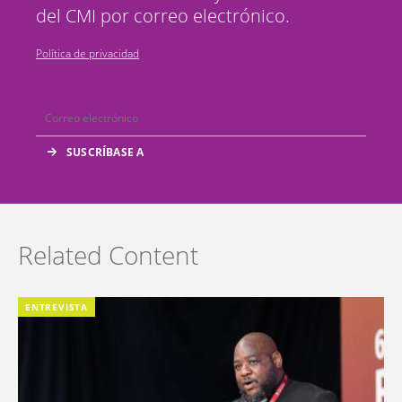
del CMI por correo electrónico.
Política de privacidad
Related Content
ENTREVISTA