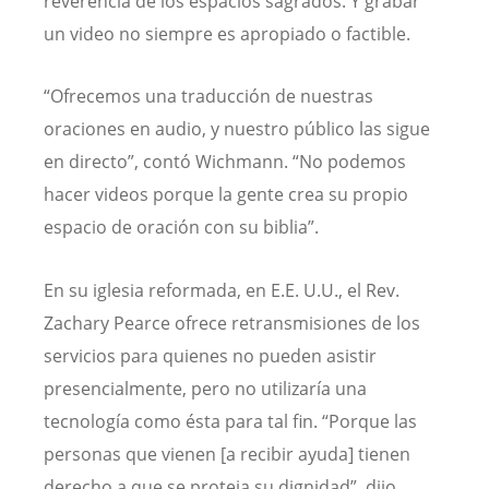
reverencia de los espacios sagrados. Y grabar
un video no siempre es apropiado o factible.
“Ofrecemos una traducción de nuestras
oraciones en audio, y nuestro público las sigue
en directo”, contó Wichmann. “No podemos
hacer videos porque la gente crea su propio
espacio de oración con su biblia”.
En su iglesia reformada, en E.E. U.U., el Rev.
Zachary Pearce ofrece retransmisiones de los
servicios para quienes no pueden asistir
presencialmente, pero no utilizaría una
tecnología como ésta para tal fin. “Porque las
personas que vienen [a recibir ayuda] tienen
derecho a que se proteja su dignidad”, dijo.