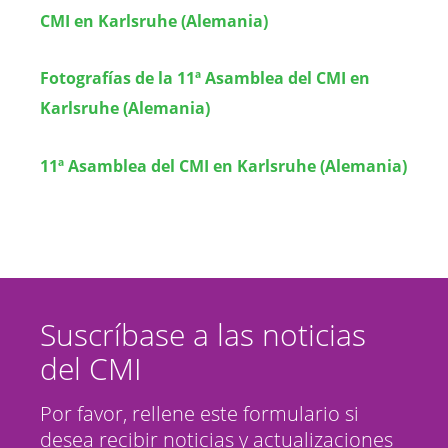
CMI en Karlsruhe (Alemania)
Fotografías de la 11ª Asamblea del CMI en
Karlsruhe (Alemania)
11ª Asamblea del CMI en Karlsruhe (Alemania)
Suscríbase a las noticias
del CMI
Por favor, rellene este formulario si
desea recibir noticias y actualizaciones