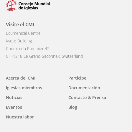
Visite el CMI
Ecumenical Centre
Kyoto Building
Chemin du Pommier 42
CH-1218 Le Grand-Saconnex, Switzerland
Main
Acerca del CMI
Participe
navigation
Iglesias miembros
Documentación
Noticias
Contacto & Prensa
Eventos
Blog
Nuestra labor