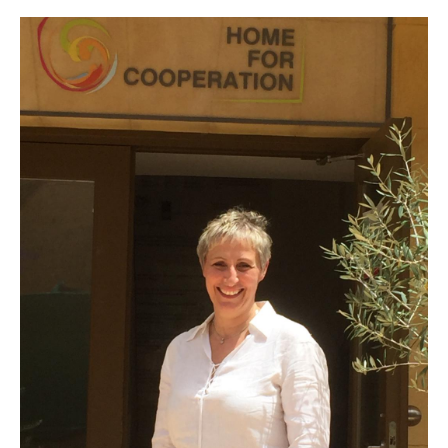
Image