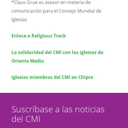
*Claus Grue es asesor en materia de
comunicación para el Consejo Mundial de
Iglesias
Enlace a Religious Track
La solidaridad del CMI con las iglesias de
Oriente Medio
Iglesias miembros del CMI en Chipre
Suscríbase a las noticias
del CMI