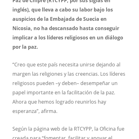
Paz de Chipre (RTCYPP, por sus siglas en
inglés), que lleva a cabo su labor bajo los
auspicios de la Embajada de Suecia en
Nicosia, no ha descansado hasta conseguir
implicar a los líderes religiosos en un diálogo
por la paz.
“Creo que este país necesita unirse dejando al
margen las religiones y las creencias. Los líderes
religiosos pueden –y deben– desempeñar un
papel importante en la facilitación de la paz.
Ahora que hemos logrado reunirlos hay
esperanza”, afirma.
Según la página web de la RTCYPP, la Oficina fue
creada para “fomentar, facilitar y apoyar el