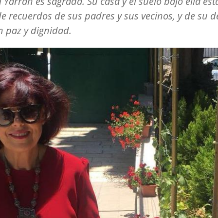
j Yarrah es sagrada. Su casa y el suelo bajo ella est
de recuerdos de sus padres y sus vecinos, y de su 
on paz y dignidad.