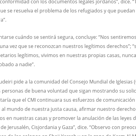
 conformidad con los documentos legales jordanos”, dice. 
ue se resuelva el problema de los refugiados y que puedan
ra”.
ntarse cuándo se sentirá segura, concluye: “Nos sentiremo
una vez que se reconozcan nuestros legítimos derechos”; 
ietarios legítimos, vivimos en nuestras propias casas, nunca
bado a nadie”.
udeiri pide a la comunidad del Consejo Mundial de Iglesias (
s personas de buena voluntad que sigan mostrando su soli
taría que el CMI continuara sus esfuerzos de comunicación
 al mundo de nuestra justa causa, afirmar nuestro derecho
s en nuestras casas y promover la anulación de las leyes 
 de Jerusalén, Cisjordania y Gaza”, dice. “Observo con preo