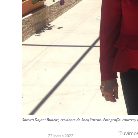
Samira Dajani-Budeiri, residente de Sheij Yarrah.
Fotografía:
courtesy 
“Tuvimos
22 Marzo 2022