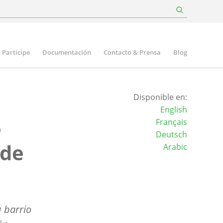
Participe
Documentación
Contacto & Prensa
Blog
Disponible en:
English
e
Français
Deutsch
 de
Arabic
u barrio