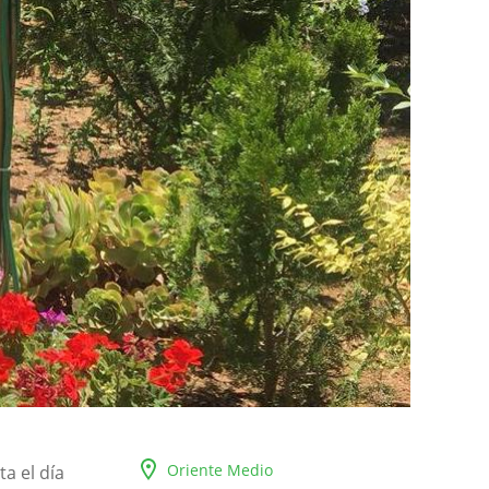
Oriente Medio
a el día