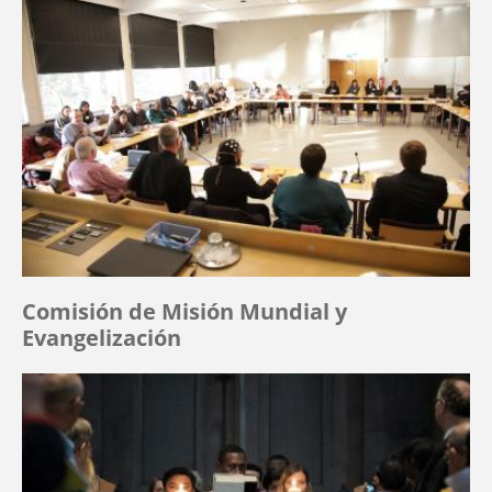
Comisión de Misión Mundial y
Evangelización