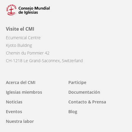
Visite el CMI
Ecumenical Centre
Kyoto Building
Chemin du Pommier 42
CH-1218 Le Grand-Saconnex, Switzerland
Main
Acerca del CMI
Participe
navigation
Iglesias miembros
Documentación
Noticias
Contacto & Prensa
Eventos
Blog
Nuestra labor