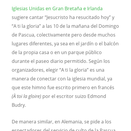
Iglesias Unidas en Gran Bretaña e Irlanda
sugiere cantar “Jesucristo ha resucitado hoy” y
“A ti la gloria” a las 10 de la mañana del Domingo
de Pascua, colectivamente pero desde muchos
lugares diferentes, ya sea en el jardín o el balcón
de la propia casa o en un parque público
durante el paseo diario permitido. Según los
organizadores, elegir “A ti la gloria” es una
manera de conectar con la iglesia mundial, ya
que este himno fue escrito primero en francés
(À toi la gloire)
por el escritor suizo Edmond
Budry.
De manera similar, en Alemania, se pide a los
espectadores del servicio de culto de la Pascua