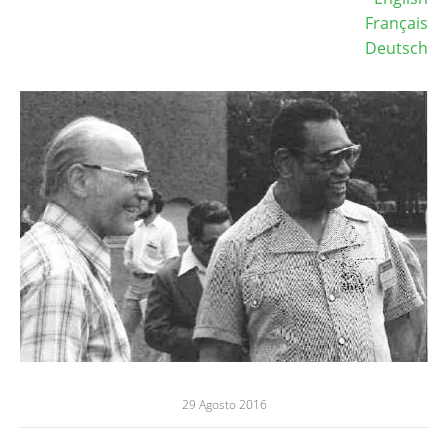
Français
Deutsch
Image
29 Agosto 2016