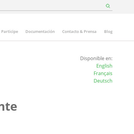
Participe
Documentación
Contacto & Prensa
Blog
Disponible en:
English
Français
Deutsch
nte