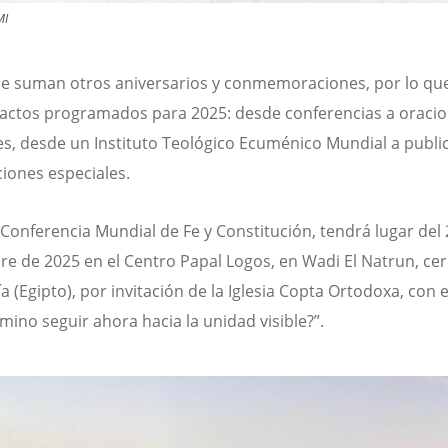
MI
se suman otros aniversarios y conmemoraciones, por lo qu
ctos programados para 2025: desde conferencias a oraci
es, desde un Instituto Teológico Ecuménico Mundial a publi
ciones especiales.
 Conferencia Mundial de Fe y Constitución, tendrá lugar del 
re de 2025 en el Centro Papal Logos, en Wadi El Natrun, ce
a (Egipto), por invitación de la Iglesia Copta Ortodoxa, con 
mino seguir ahora hacia la unidad visible?”.