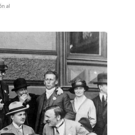
ón al