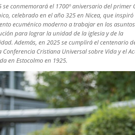
 se conmemorará el 1700º aniversario del primer C
co, celebrado en el año 325 en Nicea, que inspiró 
nto ecuménico moderno a trabajar en los asuntos 
ución para lograr la unidad de la iglesia y de la
ad. Además, en 2025 se cumplirá el centenario de
 Conferencia Cristiana Universal sobre Vida y el Ac
da en Estocolmo en 1925.