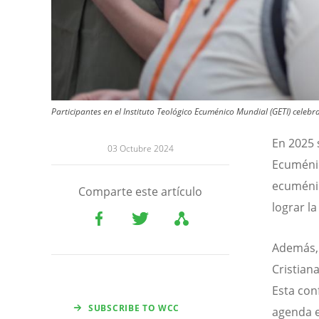
Participantes en el Instituto Teológico Ecuménico Mundial (GETI) celeb
En 2025 
03 Octubre 2024
Ecuménic
ecuménic
Comparte este artículo
lograr la
Además, 
Cristian
Esta con
SUBSCRIBE TO WCC
agenda ec