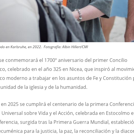
rado en Karlsruhe, en 2022.
Fotografía:
Albin Hillert/CMI
se conmemorará el 1700º aniversario del primer Concilio
o, celebrado en el año 325 en Nicea, que inspiró al movim
o moderno a trabajar en los asuntos de Fe y Constitución 
 unidad de la iglesia y de la humanidad.
en 2025 se cumplirá el centenario de la primera Conferenc
a Universal sobre Vida y el Acción, celebrada en Estocolmo 
ferencia, surgida tras la Primera Guerra Mundial, estableció
uménica para la justicia, la paz, la reconciliación y la diaco