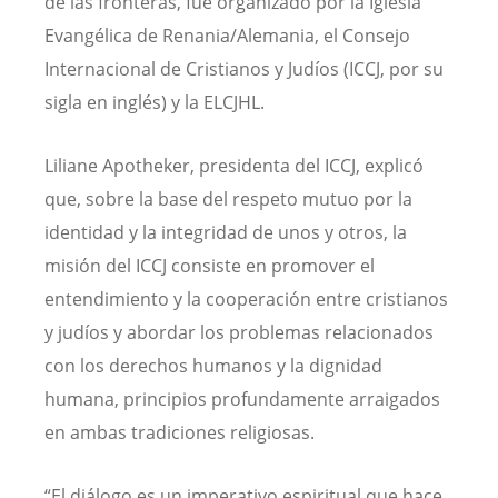
de las fronteras, fue organizado por la Iglesia
Evangélica de Renania/Alemania, el Consejo
Internacional de Cristianos y Judíos (ICCJ, por su
sigla en inglés) y la ELCJHL.
Liliane Apotheker, presidenta del ICCJ, explicó
que, sobre la base del respeto mutuo por la
identidad y la integridad de unos y otros, la
misión del ICCJ consiste en promover el
entendimiento y la cooperación entre cristianos
y judíos y abordar los problemas relacionados
con los derechos humanos y la dignidad
humana, principios profundamente arraigados
en ambas tradiciones religiosas.
“El diálogo es un imperativo espiritual que hace