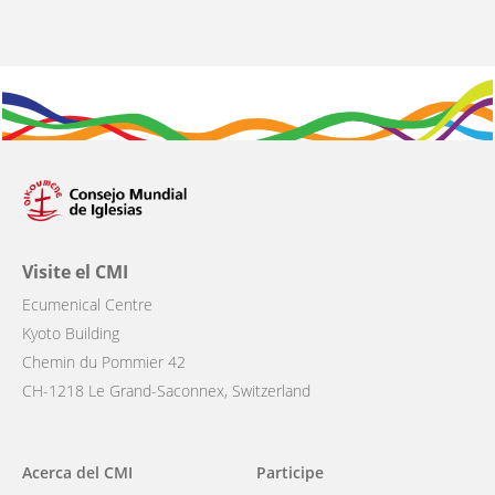
Visite el CMI
Ecumenical Centre
Kyoto Building
Chemin du Pommier 42
CH-1218 Le Grand-Saconnex, Switzerland
Main
Acerca del CMI
Participe