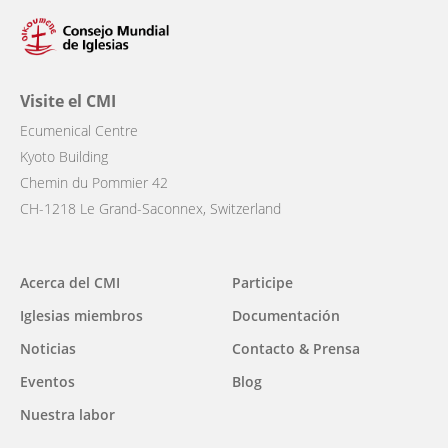
Visite el CMI
Ecumenical Centre
Kyoto Building
Chemin du Pommier 42
CH-1218 Le Grand-Saconnex, Switzerland
Main
Acerca del CMI
Participe
navigation
Iglesias miembros
Documentación
Noticias
Contacto & Prensa
Eventos
Blog
Nuestra labor