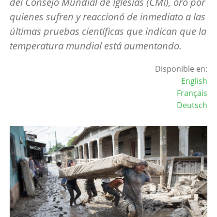
del Consejo Mundial de Iglesias (CMI), oró por
quienes sufren y reaccionó de inmediato a las
últimas pruebas científicas que indican que la
temperatura mundial está aumentando.
Disponible en:
English
Français
Deutsch
Image