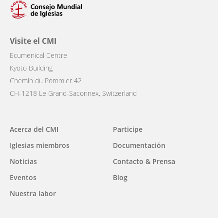
Visite el CMI
Ecumenical Centre
Kyoto Building
Chemin du Pommier 42
CH-1218 Le Grand-Saconnex, Switzerland
Main
Acerca del CMI
Participe
navigation
Iglesias miembros
Documentación
Noticias
Contacto & Prensa
Eventos
Blog
Nuestra labor