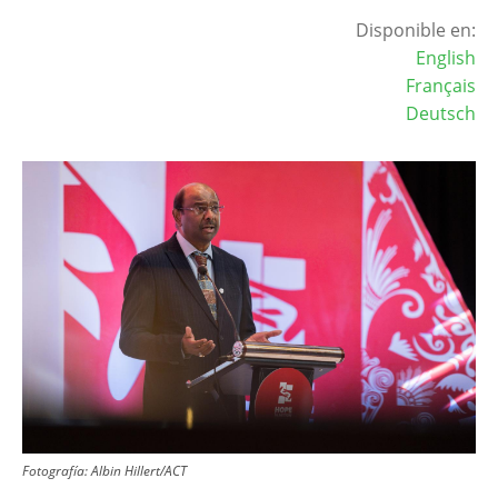
Disponible en:
English
Français
Deutsch
Image
Fotografía:
Albin Hillert/ACT