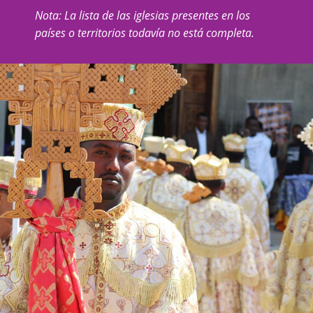
Nota: La lista de las iglesias presentes en los
países o territorios todavía no está completa.