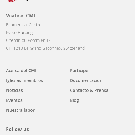
Visite el CMI
Ecumenical Centre
Kyoto Building
Chemin du Pommier 42
CH-1218 Le Grand-Saconnex, Switzerland
Main
Acerca del CMI
Participe
navigation
Iglesias miembros
Documentación
Noticias
Contacto & Prensa
Eventos
Blog
Nuestra labor
Follow us