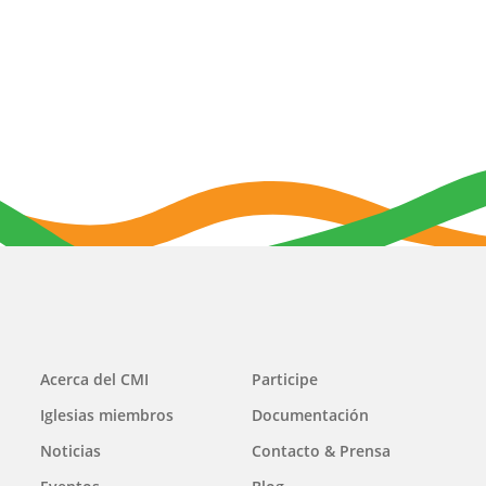
Main
Acerca del CMI
Participe
navigation
Iglesias miembros
Documentación
Noticias
Contacto & Prensa