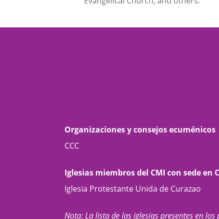
Evangelical Church, and others.
Organizaciones y consejos ecuménicos
CCC
Iglesias miembros del CMI con sede en 
Iglesia Protestante Unida de Curazao
Nota: La lista de las iglesias presentes en los 