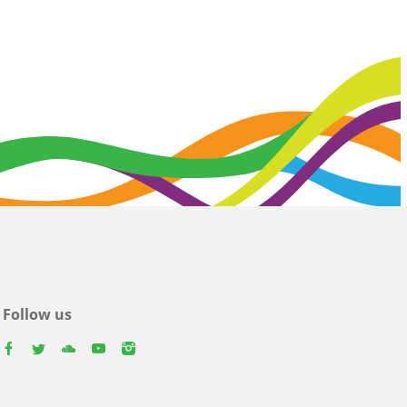
Follow us
facebook
twitter
youtube
youtube
instagram