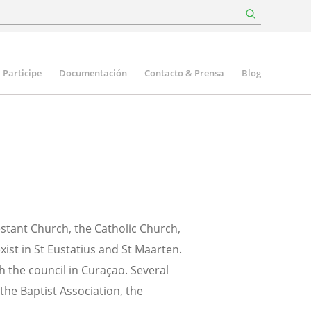
Participe
Documentación
Contacto & Prensa
Blog
estant Church, the Catholic Church,
ist in St Eustatius and St Maarten.
 the council in Curaçao. Several
the Baptist Association, the