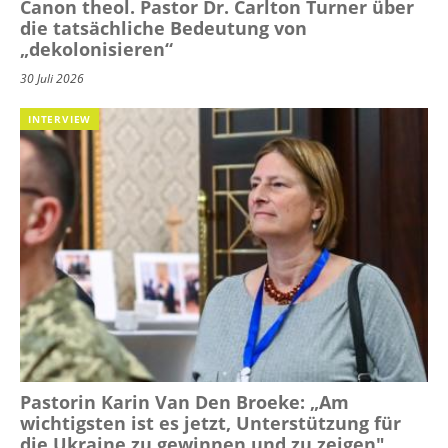
Canon theol. Pastor Dr. Carlton Turner über
die tatsächliche Bedeutung von
„dekolonisieren“
30 Juli 2026
INTERVIEW
Pastorin Karin Van Den Broeke: „Am
wichtigsten ist es jetzt, Unterstützung für
die Ukraine zu gewinnen und zu zeigen"