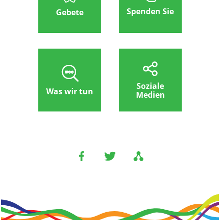
Spenden Sie
Gebete
Soziale
Was wir tun
Medien