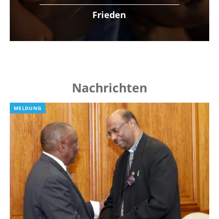
Frieden
Nachrichten
MELDUNG