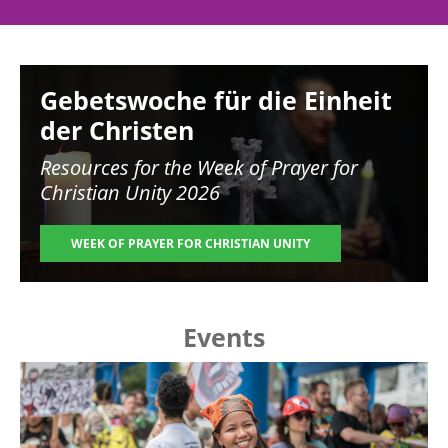
Image
Gebetswoche für die Einheit
der Christen
Resources for the
Week of Prayer for
Christian Unity 2026
WEEK OF PRAYER FOR CHRISTIAN UNITY
Events
Image