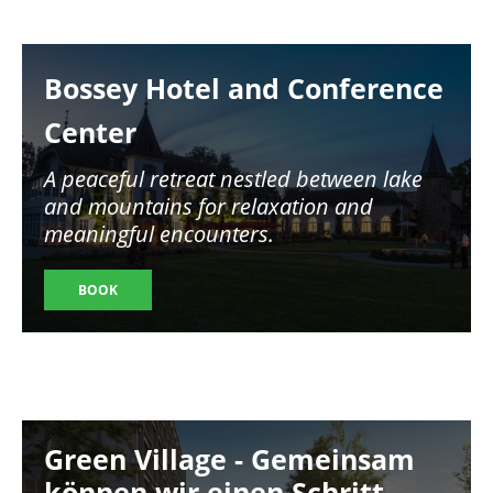
Image
Bossey Hotel and Conference
Center
A peaceful retreat nestled between lake
and mountains for relaxation and
meaningful encounters.
BOOK
Image
Green Village - Gemeinsam
können wir einen Schritt