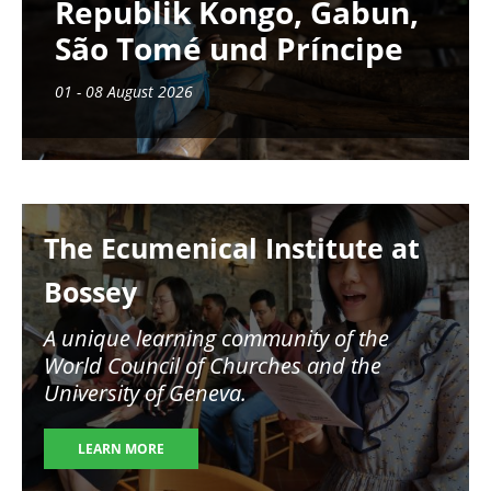
Republik Kongo, Gabun,
São Tomé und Príncipe
01 - 08 August 2026
Image
The Ecumenical Institute at
Bossey
A unique learning community of the
World Council of Churches and the
University of Geneva.
LEARN MORE