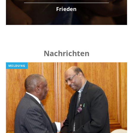
Frieden
Nachrichten
MELDUNG