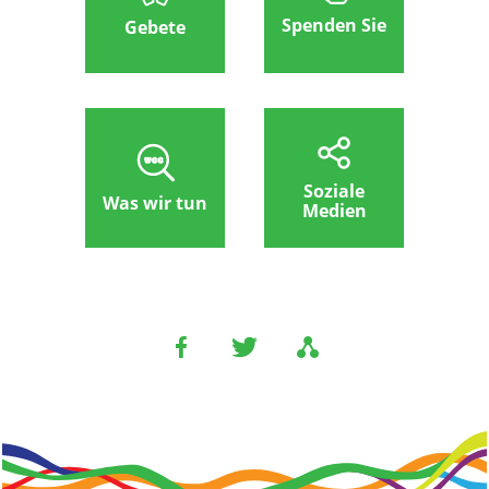
Spenden Sie
Gebete
Soziale
Was wir tun
Medien