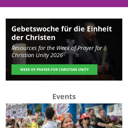
Image
Gebetswoche für die Einheit
der Christen
Resources for the
Week of Prayer for
Christian Unity 2026
WEEK OF PRAYER FOR CHRISTIAN UNITY
Events
Image