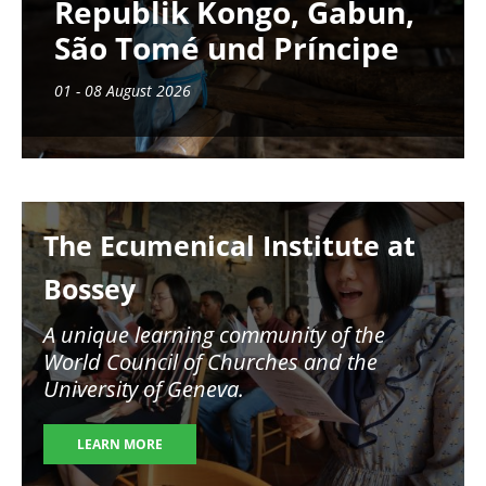
Republik Kongo, Gabun,
São Tomé und Príncipe
01 - 08 August 2026
Image
The Ecumenical Institute at
Bossey
A unique learning community of the
World Council of Churches and the
University of Geneva.
LEARN MORE