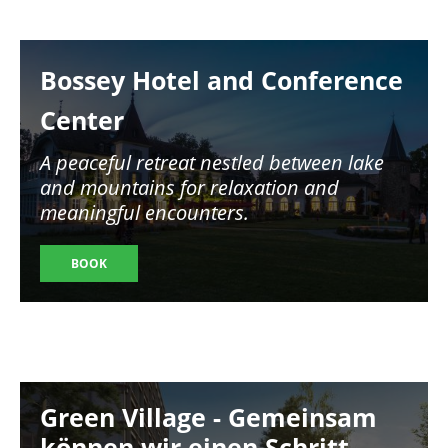
Image
Bossey Hotel and Conference
Center
A peaceful retreat nestled between lake
and mountains for relaxation and
meaningful encounters.
BOOK
Image
Green Village - Gemeinsam
können wir einen Schritt