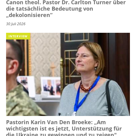
Canon theol. Pastor Dr. Carlton Turner über
die tatsächliche Bedeutung von
„dekolonisieren“
30 Juli 2026
INTERVIEW
Pastorin Karin Van Den Broeke: „Am
wichtigsten ist es jetzt, Unterstützung für
die Ukraine zu gewinnen und zu zeigen"