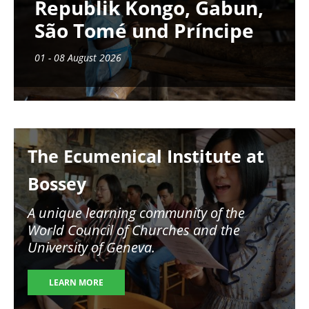
Republik Kongo, Gabun,
São Tomé und Príncipe
01 - 08 August 2026
Image
The Ecumenical Institute at
Bossey
A unique learning community of the
World Council of Churches and the
University of Geneva.
LEARN MORE