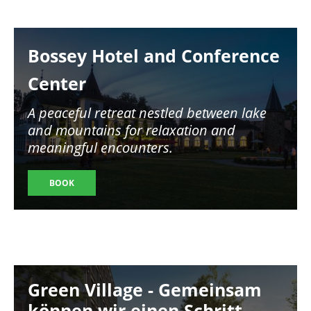
Image
Bossey Hotel and Conference
Center
A peaceful retreat nestled between lake
and mountains for relaxation and
meaningful encounters.
BOOK
Image
Green Village - Gemeinsam
können wir einen Schritt