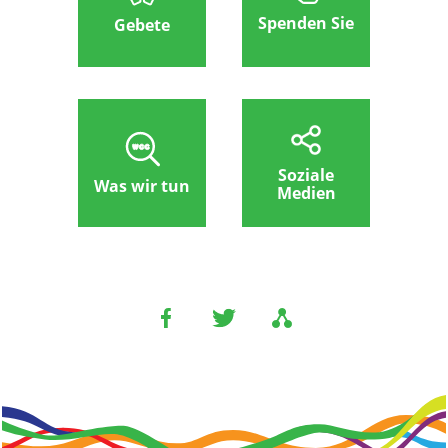
Spenden Sie
Gebete
Soziale
Was wir tun
Medien