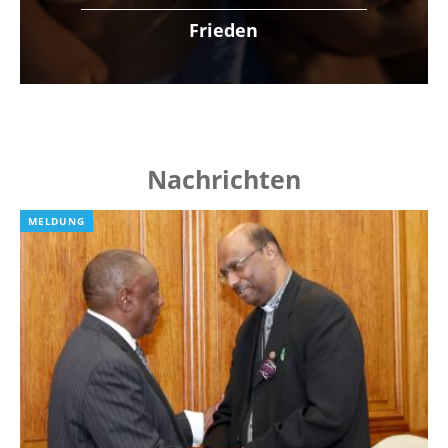
Frieden
Nachrichten
MELDUNG