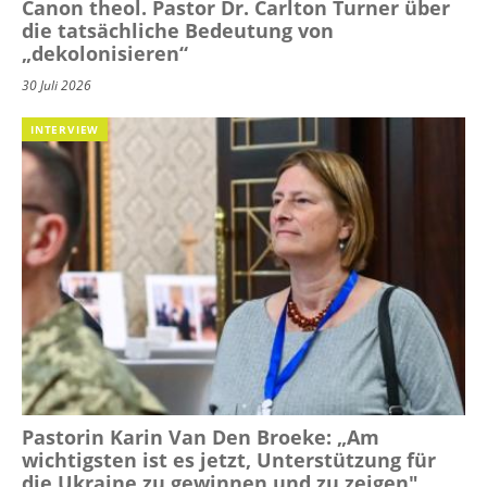
Canon theol. Pastor Dr. Carlton Turner über
die tatsächliche Bedeutung von
„dekolonisieren“
30 Juli 2026
INTERVIEW
Pastorin Karin Van Den Broeke: „Am
wichtigsten ist es jetzt, Unterstützung für
die Ukraine zu gewinnen und zu zeigen"