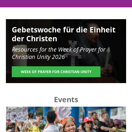
Image
Gebetswoche für die Einheit
der Christen
Resources for the
Week of Prayer for
Christian Unity 2026
WEEK OF PRAYER FOR CHRISTIAN UNITY
Events
Image