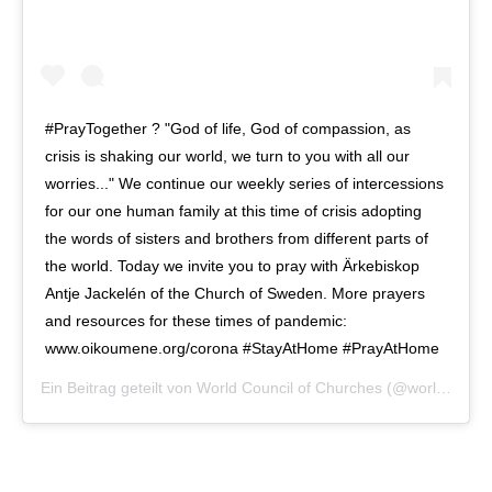
#PrayTogether ? "God of life, God of compassion, as
crisis is shaking our world, we turn to you with all our
worries..." We continue our weekly series of intercessions
for our one human family at this time of crisis adopting
the words of sisters and brothers from different parts of
the world. Today we invite you to pray with Ärkebiskop
Antje Jackelén of the Church of Sweden. More prayers
and resources for these times of pandemic:
www.oikoumene.org/corona #StayAtHome #PrayAtHome
Ein Beitrag geteilt von
World Council of Churches
(@worldcouncilofchurches) am