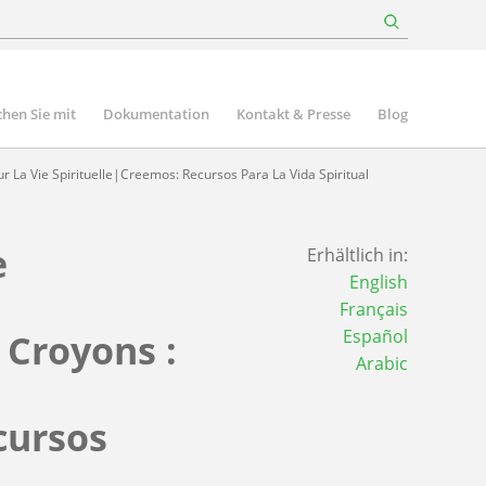
hen Sie mit
Dokumentation
Kontakt & Presse
Blog
 La Vie Spirituelle|Creemos: Recursos Para La Vida Spiritual
e
Erhältlich in:
English
Français
Español
Croyons :
Arabic
cursos