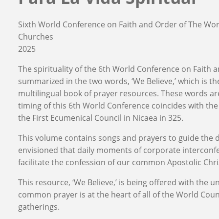
Sixth World Conference on Faith and Order of The Wor
Churches
2025
The spirituality of the 6th World Conference on Faith 
summarized in the two words, ‘We Believe,’ which is the 
multilingual book of prayer resources. These words ar
timing of this 6th World Conference coincides with th
the First Ecumenical Council in Nicaea in 325.
This volume contains songs and prayers to guide the dail
envisioned that daily moments of corporate interconfe
facilitate the confession of our common Apostolic Chris
This resource, ‘We Believe,’ is being offered with the 
common prayer is at the heart of all of the World Coun
gatherings.