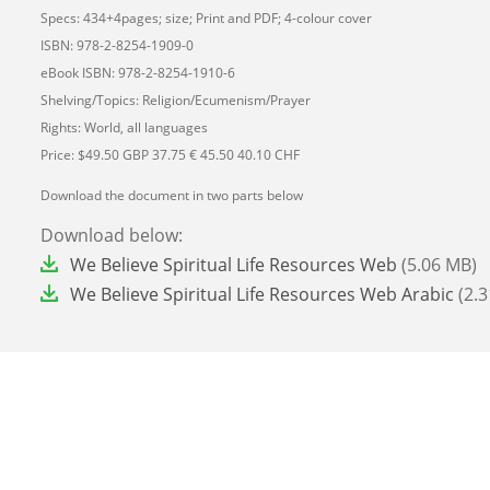
Specs: 434+4pages; size; Print and PDF; 4-colour cover
ISBN: 978-2-8254-1909-0
eBook ISBN: 978-2-8254-1910-6
Shelving/Topics: Religion/Ecumenism/Prayer
Rights: World, all languages
Price: $49.50 GBP 37.75 € 45.50 40.10 CHF
Download the document in two parts below
Download below:
File
We Believe Spiritual Life Resources Web
(5.06 MB)
File
We Believe Spiritual Life Resources Web Arabic
(2.