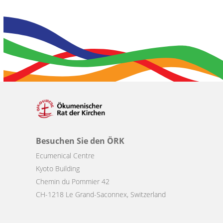
Besuchen Sie den ÖRK
Ecumenical Centre
Kyoto Building
Chemin du Pommier 42
CH-1218 Le Grand-Saconnex, Switzerland