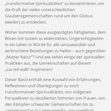
„transformative Spiritualitäten“ zu konzentrieren, um
die Kraft der vielen unterschiedlichen
Glaubensgemeinschaften rund um den Globus
(wieder) zu entdecken.
Woher kommen diese ausgeprägten Fähigkeiten, dem
Bösen mit Gutem zu widerstehen, Ungerechtigkeiten
in ein Leben in Würde für alle umzuwandeln und
zerbrochene Beziehungen zu heilen – auch gegenüber
„Mutter Natur“? Und wie sehen einige der spirituellen
Praktiken aus, die Gemeinschaften auf diesem
„sacred walk“ inspirieren?
Dieser Band enthält eine Auswahl von Erfahrungen,
Reflexionen und Überlegungen zu solch
transformativen Spiritualitäten, von indigenen
Perspektiven zu dezidierten Stimmen von Frauen, von
den Kämpfen schwarzer Gemeinschaften bis zu
campesinos*as in Lateinamerika, von spezifisch