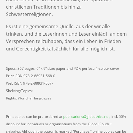
christlichen Traditionen bis hin zu
Schwesterreligionen.
Es ist eine gemeinsame Quelle, aus der wir alle
trinken, und die Leserinnen und Leser einlädt, an dem
Versprechen teilzuhaben, dass ein Leben in Frieden
und Gerechtigkeit tatsächlich für alle möglich ist.
Specs: 367 pages; 6” x 9” size; paper and PDF; perfect; 4-colour cover
Print ISBN 978-2-88931-568-0
Web ISBN 978-2-88931-567-
Shelving/Topics:
Rights: World, all languages
Print copies can be pre-ordered at
publications@globethics.net
, incl. 50%
discount for individuals or organisations from the Global South +
shipping. Although the button is marked "Purchase," online copies can be