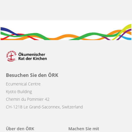
Besuchen Sie den ÖRK
Ecumenical Centre
Kyoto Building
Chemin du Pommier 42
CH-1218 Le Grand-Saconnex, Switzerland
Main
Über den ÖRK
Machen Sie mit