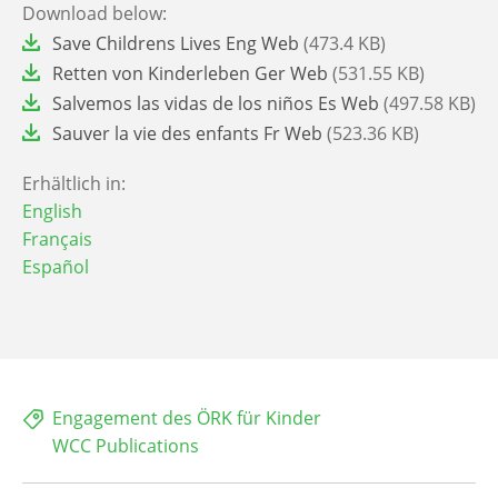
Download below:
File
Save Childrens Lives Eng Web
(473.4 KB)
File
Retten von Kinderleben Ger Web
(531.55 KB)
File
Salvemos las vidas de los niños Es Web
(497.58 KB)
File
Sauver la vie des enfants Fr Web
(523.36 KB)
Erhältlich in:
English
Français
Español
Engagement des ÖRK für Kinder
WCC Publications