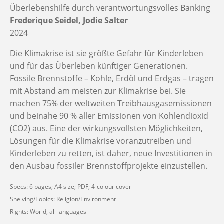
Überlebenshilfe durch verantwortungsvolles Banking
Frederique Seidel
Jodie Salter
2024
Die Klimakrise ist sie größte Gefahr für Kinderleben
und für das Überleben künftiger Generationen.
Fossile Brennstoffe – Kohle, Erdöl und Erdgas – tragen
mit Abstand am meisten zur Klimakrise bei. Sie
machen 75% der weltweiten Treibhausgasemissionen
und beinahe 90 % aller Emissionen von Kohlendioxid
(CO2) aus. Eine der wirkungsvollsten Möglichkeiten,
Lösungen für die Klimakrise voranzutreiben und
Kinderleben zu retten, ist daher, neue Investitionen in
den Ausbau fossiler Brennstoffprojekte einzustellen.
Specs: 6 pages; A4 size; PDF; 4-colour cover
Shelving/Topics: Religion/Environment
Rights: World, all languages